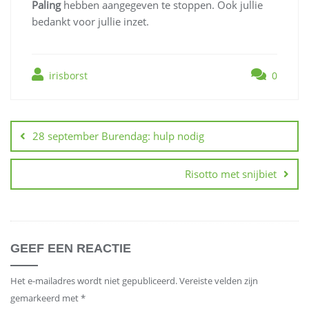
Paling
hebben aangegeven te stoppen. Ook jullie
bedankt voor jullie inzet.
irisborst
0
Berichtnavigatie
28 september Burendag: hulp nodig
Risotto met snijbiet
GEEF EEN REACTIE
Het e-mailadres wordt niet gepubliceerd.
Vereiste velden zijn
gemarkeerd met
*