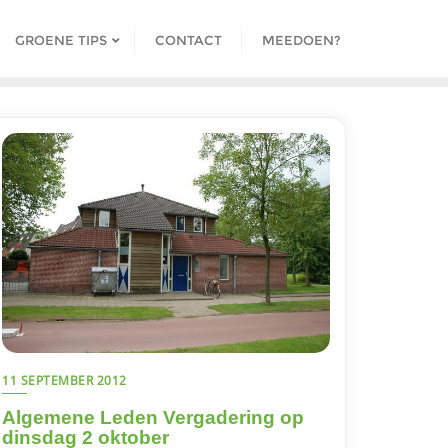
GROENE TIPS
CONTACT
MEEDOEN?
11 SEPTEMBER 2012
Algemene Leden Vergadering op
dinsdag 2 oktober