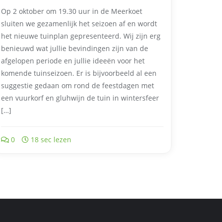
Op 2 oktober om 19.30 uur in de Meerkoet
sluiten we gezamenlijk het seizoen af en wordt
het nieuwe tuinplan gepresenteerd. Wij zijn erg
benieuwd wat jullie bevindingen zijn van de
afgelopen periode en jullie ideeën voor het
komende tuinseizoen. Er is bijvoorbeeld al een
suggestie gedaan om rond de feestdagen met
een vuurkorf en gluhwijn de tuin in wintersfeer
[…]
0
18 sec lezen