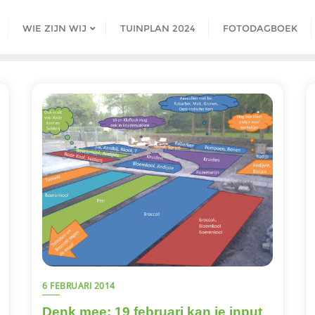
WIE ZIJN WIJ
TUINPLAN 2024
FOTODAGBOEK
6 FEBRUARI 2014
Denk mee: 19 februari kan je input