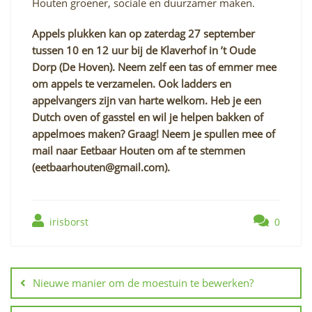
Houten groener, sociale en duurzamer maken.
Appels plukken kan op zaterdag 27 september
tussen 10 en 12 uur bij de Klaverhof in ’t Oude
Dorp (De Hoven). Neem zelf een tas of emmer mee
om appels te verzamelen. Ook ladders en
appelvangers zijn van harte welkom. Heb je een
Dutch oven of gasstel en wil je helpen bakken of
appelmoes maken? Graag! Neem je spullen mee of
mail naar Eetbaar Houten om af te stemmen
(eetbaarhouten@
gmail.com
).
irisborst
0
Berichtnavigatie
Nieuwe manier om de moestuin te bewerken?