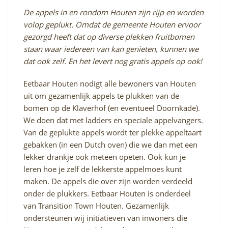
De appels in en rondom Houten zijn rijp en worden
volop geplukt. Omdat de gemeente Houten ervoor
gezorgd heeft dat op diverse plekken fruitbomen
staan waar iedereen van kan genieten, kunnen we
dat ook zelf. En het levert nog gratis appels op ook!
Eetbaar Houten nodigt alle bewoners van Houten
uit om gezamenlijk appels te plukken van de
bomen op de Klaverhof (en eventueel Doornkade).
We doen dat met ladders en speciale appelvangers.
Van de geplukte appels wordt ter plekke appeltaart
gebakken (in een Dutch oven) die we dan met een
lekker drankje ook meteen opeten. Ook kun je
leren hoe je zelf de lekkerste appelmoes kunt
maken. De appels die over zijn worden verdeeld
onder de plukkers. Eetbaar Houten is onderdeel
van Transition Town Houten. Gezamenlijk
ondersteunen wij initiatieven van inwoners die