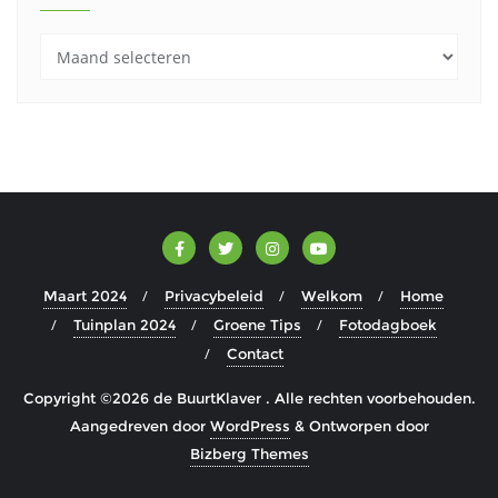
Archieven
Maart 2024
Privacybeleid
Welkom
Home
Tuinplan 2024
Groene Tips
Fotodagboek
Contact
Copyright ©2026 de BuurtKlaver . Alle rechten voorbehouden.
Aangedreven door
WordPress
&
Ontworpen door
Bizberg Themes