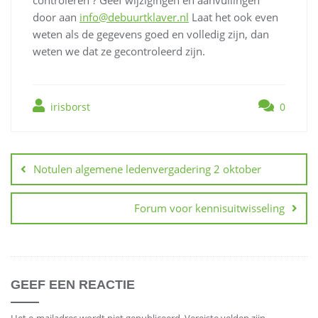
controleren ? Geef wijzigingen en aanvullingen
door aan
info@debuurtklaver.nl
Laat het ook even
weten als de gegevens goed en volledig zijn, dan
weten we dat ze gecontroleerd zijn.
irisborst
0
Berichtnavigatie
Notulen algemene ledenvergadering 2 oktober
Forum voor kennisuitwisseling
GEEF EEN REACTIE