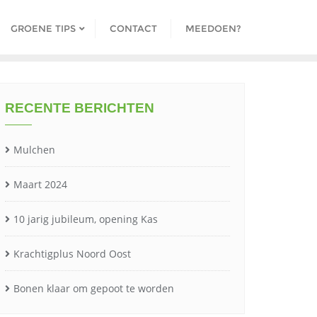
GROENE TIPS
CONTACT
MEEDOEN?
RECENTE BERICHTEN
Mulchen
Maart 2024
10 jarig jubileum, opening Kas
Krachtigplus Noord Oost
Bonen klaar om gepoot te worden