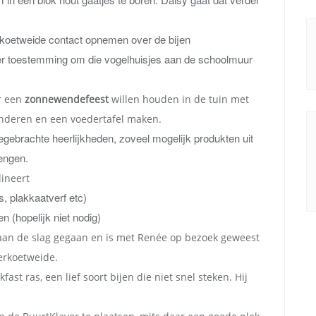
koetweide contact opnemen over de bijen
r toestemming om die vogelhuisjes aan de schoolmuur
r een
zonnewendefeest
willen houden in de tuin met
inderen en een voedertafel maken.
gebrachte heerlijkheden, zoveel mogelijk produkten uit
engen.
ineert
, plakkaatverf etc)
 (hopelijk niet nodig)
 aan de slag gegaan en is met Renée op bezoek geweest
erkoetweide.
ast ras, een lief soort bijen die niet snel steken. Hij