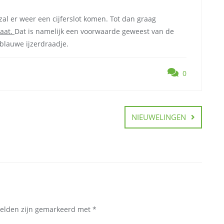
zal er weer een cijferslot komen. Tot dan graag
laat.
Dat is namelijk een voorwaarde geweest van de
blauwe ijzerdraadje.
0
NIEUWELINGEN
velden zijn gemarkeerd met
*