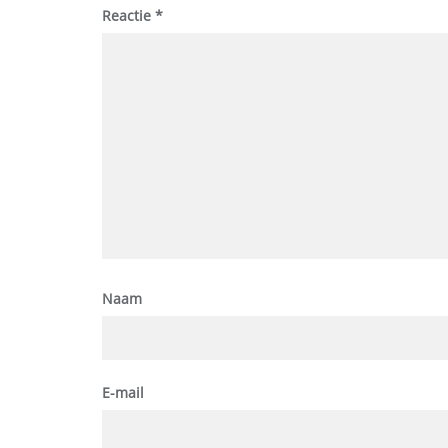
Reactie
*
Naam
E-mail