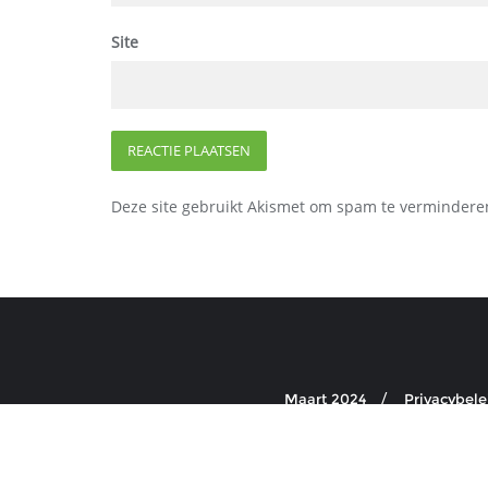
Site
Deze site gebruikt Akismet om spam te vermindere
Maart 2024
Privacybele
Copyright ©2026 de BuurtKlav