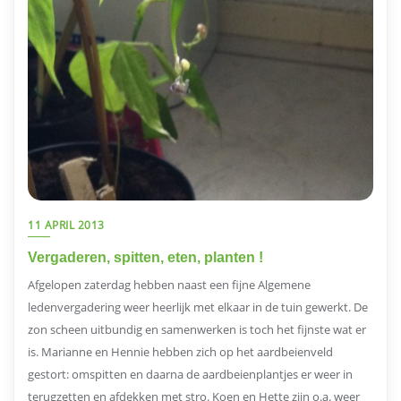
11 APRIL 2013
Vergaderen, spitten, eten, planten !
Afgelopen zaterdag hebben naast een fijne Algemene
ledenvergadering weer heerlijk met elkaar in de tuin gewerkt. De
zon scheen uitbundig en samenwerken is toch het fijnste wat er
is. Marianne en Hennie hebben zich op het aardbeienveld
gestort: omspitten en daarna de aardbeienplantjes er weer in
terugzetten en afdekken met stro. Koen en Hette zijn o.a. weer