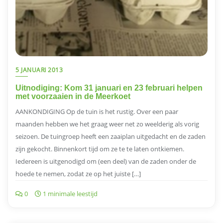
5 JANUARI 2013
Uitnodiging: Kom 31 januari en 23 februari helpen
met voorzaaien in de Meerkoet
AANKONDIGING Op de tuin is het rustig. Over een paar
maanden hebben we het graag weer net zo weelderig als vorig
seizoen. De tuingroep heeft een zaaiplan uitgedacht en de zaden
zijn gekocht. Binnenkort tijd om ze te te laten ontkiemen.
Iedereen is uitgenodigd om (een deel) van de zaden onder de
hoede te nemen, zodat ze op het juiste […]
0
1 minimale leestijd