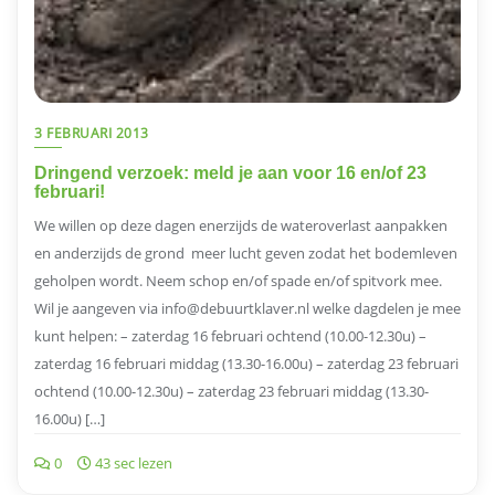
3 FEBRUARI 2013
Dringend verzoek: meld je aan voor 16 en/of 23
februari!
We willen op deze dagen enerzijds de wateroverlast aanpakken
en anderzijds de grond meer lucht geven zodat het bodemleven
geholpen wordt. Neem schop en/of spade en/of spitvork mee.
Wil je aangeven via info@debuurtklaver.nl welke dagdelen je mee
kunt helpen: – zaterdag 16 februari ochtend (10.00-12.30u) –
zaterdag 16 februari middag (13.30-16.00u) – zaterdag 23 februari
ochtend (10.00-12.30u) – zaterdag 23 februari middag (13.30-
16.00u) […]
0
43 sec lezen