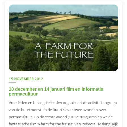
15 NOVEMBER 2012
10 december en 14 januari film en informatie
permacultuur
Voor leden en belangstellenden organiseert de activiteitengroep
van de buurtmoestuin de BuurtKlaver twee avonden over
permacultuur. Op de eerste avond (10-12-2012) draaien we de
fantastische film ‘A farm for the future’ van Rebecca Hosking. Kijk