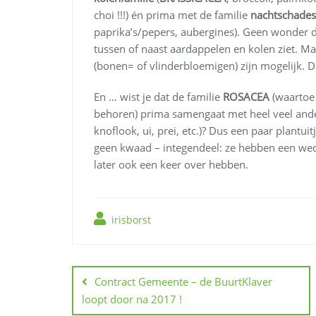
choi !!!) én prima met de familie
nachtschades
paprika’s/pepers, aubergines). Geen wonder d
tussen of naast aardappelen en kolen ziet. 
(bonen= of vlinderbloemigen) zijn mogelijk. D
En … wist je dat de familie
ROSACEA
(waartoe
behoren) prima samengaat met heel veel ande
knoflook, ui, prei, etc.)? Dus een paar plantui
geen kwaad – integendeel: ze hebben een weder
later ook een keer over hebben.
irisborst
Berichtnavigatie
Contract Gemeente – de BuurtKlaver
loopt door na 2017 !