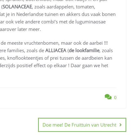
(
SOLANACEAE
, zoals aardappelen, tomaten,
at je in Nederlandse tuinen en akkers dus vaak bonen
Maar ook vele andere combi’s met de luguminaosae
aarover later meer.
 de meeste vruchtenbomen, maar ook de aarbei !!!
re families, zoals de
ALLIACEA
(
de lookfamilie
, zoals
tjes, knoflookteentjes of prei tussen de aardbeien kan
zijds positief effect op elkaar ! Daar gaan we het
0
Doe mee! De Fruittuin van Utrecht