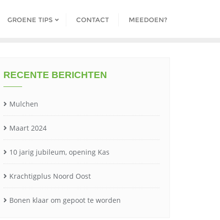
GROENE TIPS
CONTACT
MEEDOEN?
RECENTE BERICHTEN
Mulchen
Maart 2024
10 jarig jubileum, opening Kas
Krachtigplus Noord Oost
Bonen klaar om gepoot te worden