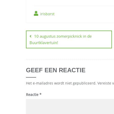
irisborst
Berichtnavigatie
10 augustus zomerpicknick in de
Buurtklavertuin!
GEEF EEN REACTIE
Het e-mailadres wordt niet gepubliceerd.
Vereiste 
Reactie
*