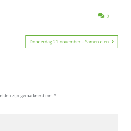
0
Donderdag 21 november – Samen eten
velden zijn gemarkeerd met
*