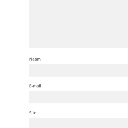
Naam
E-mail
Site