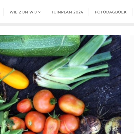
WIE ZIJN WIJ
TUINPLAN 2024
FOTODAGBOEK