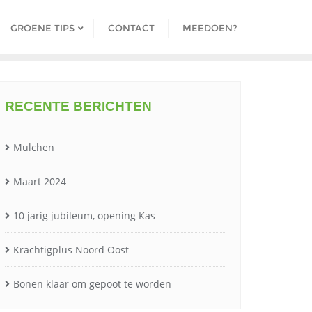
GROENE TIPS
CONTACT
MEEDOEN?
RECENTE BERICHTEN
Mulchen
Maart 2024
10 jarig jubileum, opening Kas
Krachtigplus Noord Oost
Bonen klaar om gepoot te worden