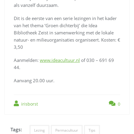
als vanzelf duurzaam.
Dit is de eerste van een serie lezingen in het kader
van het thema ‘Groen dichterbij’ die Idea
Bibliotheek Zeist in samenwerking met de lokale
natuur- en milieuorganisaties organiseert. Kosten: €
3,50
Aanmelden:
www.ideacultuur.nl
of 030 – 691 69
44.
Aanvang 20.00 uur.
irisborst
0
Tags:
Lezing
Permacultuur
Tips