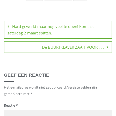
Berichtnavigatie
Hard gewerkt maar nog veel te doen! Kom a.s.
zaterdag 2 maart spitten.
De BUURTKLAVER ZAAIT VOOR . . .
GEEF EEN REACTIE
Het e-mailadres wordt niet gepubliceerd.
Vereiste velden zijn
gemarkeerd met
*
Reactie
*